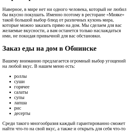
Наверное, в мире нет ни одного человека, который не любил
бы вкусно покушать. Именно поэтому в ресторане «Мияке»
такой большой выбор блюд от различных кухонь мира,
которые можно заказать прямо на дом. Мы сделаем для вас
желаемые вкусности, а вам останется только наслаждаться
ими, не покидая привычной для вас обстановки.
Заказ еды на дом в Обнинске
Вашему вниманию предлагается огромный выбор угощений
на любой вкус. В нашем меню есть:
роллы
суши
горячее
салаты
супы
лапша
рис
десерты
Среди такого многообразия каждый гарантированно сможет
найти что-то на свой вкус, а также и открыть для себя что-то