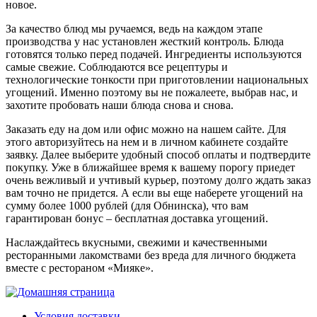
новое.
За качество блюд мы ручаемся, ведь на каждом этапе
производства у нас установлен жесткий контроль. Блюда
готовятся только перед подачей. Ингредиенты используются
самые свежие. Соблюдаются все рецептуры и
технологические тонкости при приготовлении национальных
угощений. Именно поэтому вы не пожалеете, выбрав нас, и
захотите пробовать наши блюда снова и снова.
Заказать еду на дом или офис можно на нашем сайте. Для
этого авторизуйтесь на нем и в личном кабинете создайте
заявку. Далее выберите удобный способ оплаты и подтвердите
покупку. Уже в ближайшее время к вашему порогу приедет
очень вежливый и учтивый курьер, поэтому долго ждать заказ
вам точно не придется. А если вы еще наберете угощений на
сумму более 1000 рублей (для Обнинска), что вам
гарантирован бонус – бесплатная доставка угощений.
Наслаждайтесь вкусными, свежими и качественными
ресторанными лакомствами без вреда для личного бюджета
вместе с рестораном «Мияке».
Условия доставки