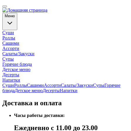
Меню
Суши
Роллы
Сашими
Ассорти
Салаты/Закуски
Супы
Горячие блюда
Детское меню
Десерты
Напитки
Суши
Роллы
Сашими
Ассорти
Салаты/Закуски
Супы
Горячие
блюда
Детское меню
Десерты
Напитки
Доставка и оплата
Часы работы доставки:
Ежедневно с 11.00 до 23.00