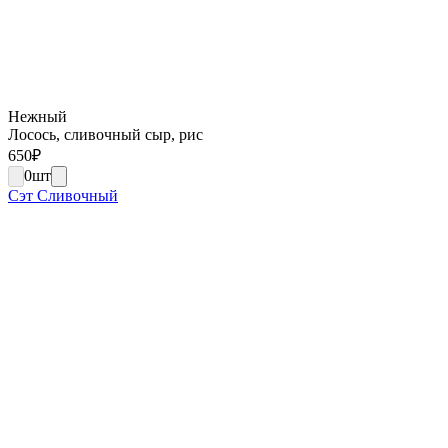
Нежный
Лосось, сливочный сыр, рис
650
₽
0
шт
Сэт Сливочный