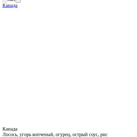
Канада
Канада
Лосось, угорь копченый, огурец, острый соус, рис