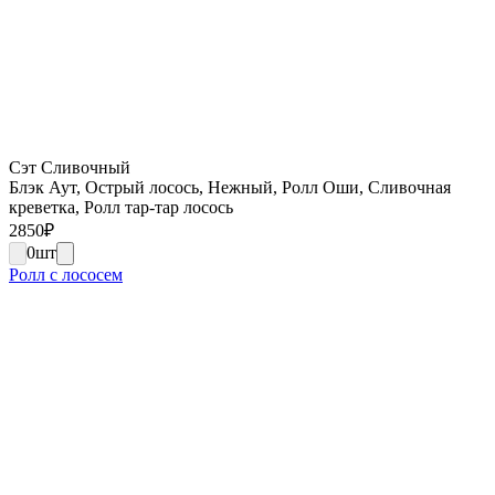
Сэт Сливочный
Блэк Аут, Острый лосось, Нежный, Ролл Оши, Сливочная
креветка, Ролл тар-тар лосось
2850
₽
0
шт
Ролл с лососем