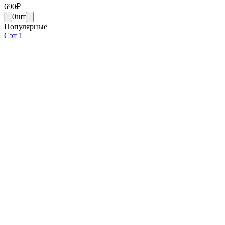
690
₽
0
шт
Популярные
Сэт 1