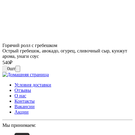
Горячий ролл с гребешком
Острый гребешок, авокадо, огурец, сливочный сыр, кунжут
арома, унаги соус
540
₽
0
шт
Условия доставки
Отзывы
О нас
Контакты
Вакансии
Акции
Мы принимаем: