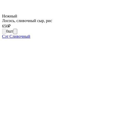
Нежный
Лосось, сливочный сыр, рис
650
₽
0
шт
Сэт Сливочный