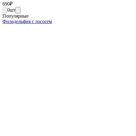
690
₽
0
шт
Популярные
Филадельфия с лососем