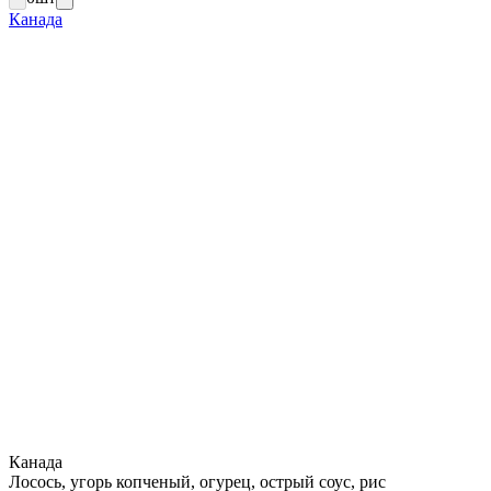
Канада
Канада
Лосось, угорь копченый, огурец, острый соус, рис